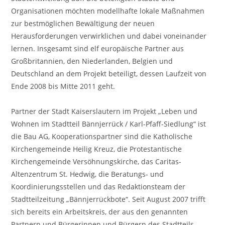
Organisationen möchten modellhafte lokale Maßnahmen
zur bestmöglichen Bewältigung der neuen
Herausforderungen verwirklichen und dabei voneinander
lernen. Insgesamt sind elf europäische Partner aus
Großbritannien, den Niederlanden, Belgien und
Deutschland an dem Projekt beteiligt, dessen Laufzeit von
Ende 2008 bis Mitte 2011 geht.
Partner der Stadt Kaiserslautern im Projekt „Leben und
Wohnen im Stadtteil Bännjerrück / Karl-Pfaff-Siedlung“ ist
die Bau AG, Kooperationspartner sind die Katholische
Kirchengemeinde Heilig Kreuz, die Protestantische
Kirchengemeinde Versöhnungskirche, das Caritas-
Altenzentrum St. Hedwig, die Beratungs- und
Koordinierungsstellen und das Redaktionsteam der
Stadtteilzeitung „Bännjerrückbote“. Seit August 2007 trifft
sich bereits ein Arbeitskreis, der aus den genannten
Partnern und Bürgerinnen und Bürgern des Stadtteils