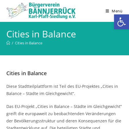
Zum
Inhalt
Menü
We
springen
Cities in Balance
/
Cities in Balance
Cities in Balance
Diese Stadtteilplattform ist Teil des EU-Projektes „Cities in
Balance – Städte im Gleichgewicht“.
Das EU-Projekt „Cities in Balance – Städte im Gleichgewicht“
greift die europaweit zu beobachtenden Veränderungen
der Bevölkerungsstruktur und deren Konsequenzen für die
Stadtentwicklung auf. Die beteiligten Städte und