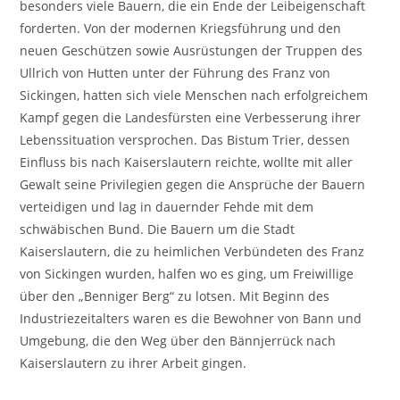
besonders viele Bauern, die ein Ende der Leibeigenschaft
forderten. Von der modernen Kriegsführung und den
neuen Geschützen sowie Ausrüstungen der Truppen des
Ullrich von Hutten unter der Führung des Franz von
Sickingen, hatten sich viele Menschen nach erfolgreichem
Kampf gegen die Landesfürsten eine Verbesserung ihrer
Lebenssituation versprochen. Das Bistum Trier, dessen
Einfluss bis nach Kaiserslautern reichte, wollte mit aller
Gewalt seine Privilegien gegen die Ansprüche der Bauern
verteidigen und lag in dauernder Fehde mit dem
schwäbischen Bund. Die Bauern um die Stadt
Kaiserslautern, die zu heimlichen Verbündeten des Franz
von Sickingen wurden, halfen wo es ging, um Freiwillige
über den „Benniger Berg“ zu lotsen. Mit Beginn des
Industriezeitalters waren es die Bewohner von Bann und
Umgebung, die den Weg über den Bännjerrück nach
Kaiserslautern zu ihrer Arbeit gingen.