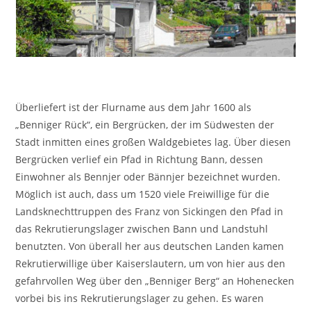
Überliefert ist der Flurname aus dem Jahr 1600 als
„Benniger Rück“, ein Bergrücken, der im Südwesten der
Stadt inmitten eines großen Waldgebietes lag. Über diesen
Bergrücken verlief ein Pfad in Richtung Bann, dessen
Einwohner als Bennjer oder Bännjer bezeichnet wurden.
Möglich ist auch, dass um 1520 viele Freiwillige für die
Landsknechttruppen des Franz von Sickingen den Pfad in
das Rekrutierungslager zwischen Bann und Landstuhl
benutzten. Von überall her aus deutschen Landen kamen
Rekrutierwillige über Kaiserslautern, um von hier aus den
gefahrvollen Weg über den „Benniger Berg“ an Hohenecken
vorbei bis ins Rekrutierungslager zu gehen. Es waren