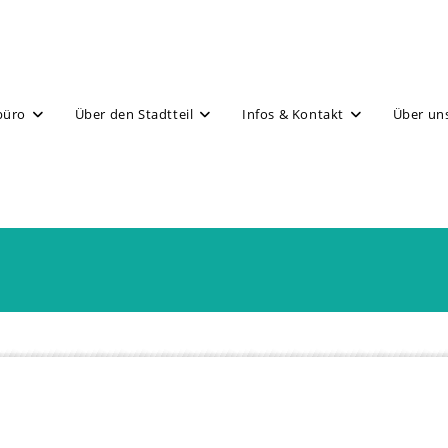
büro
Über den Stadtteil
Infos & Kontakt
Über un