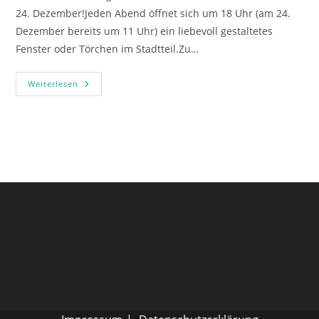
24. Dezember!Jeden Abend öffnet sich um 18 Uhr (am 24.
Dezember bereits um 11 Uhr) ein liebevoll gestaltetes
Fenster oder Törchen im Stadtteil.Zu…
Weiterlesen
Adventsfenster
2025
Auf
Dem
Bännjerrück