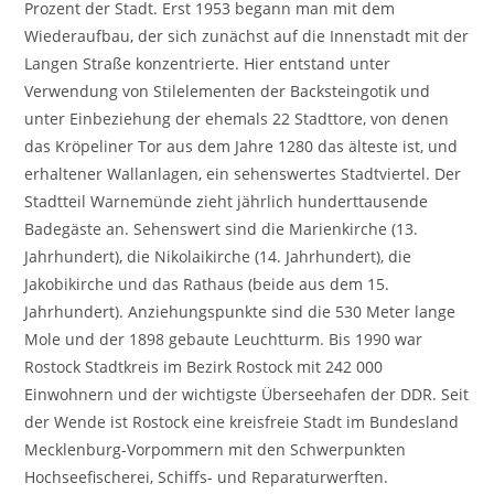
Prozent der Stadt. Erst 1953 begann man mit dem
Wiederaufbau, der sich zunächst auf die Innenstadt mit der
Langen Straße konzentrierte. Hier entstand unter
Verwendung von Stilelementen der Backsteingotik und
unter Einbeziehung der ehemals 22 Stadttore, von denen
das Kröpeliner Tor aus dem Jahre 1280 das älteste ist, und
erhaltener Wallanlagen, ein sehenswertes Stadtviertel. Der
Stadtteil Warnemünde zieht jährlich hunderttausende
Badegäste an. Sehenswert sind die Marienkirche (13.
Jahrhundert), die Nikolaikirche (14. Jahrhundert), die
Jakobikirche und das Rathaus (beide aus dem 15.
Jahrhundert). Anziehungspunkte sind die 530 Meter lange
Mole und der 1898 gebaute Leuchtturm. Bis 1990 war
Rostock Stadtkreis im Bezirk Rostock mit 242 000
Einwohnern und der wichtigste Überseehafen der DDR. Seit
der Wende ist Rostock eine kreisfreie Stadt im Bundesland
Mecklenburg-Vorpommern mit den Schwerpunkten
Hochseefischerei, Schiffs- und Reparaturwerften.