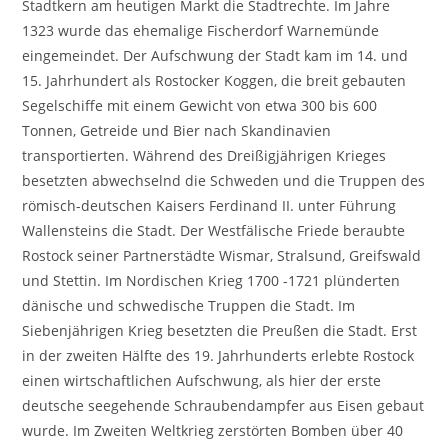
Stadtkern am heutigen Markt die Stadtrechte. Im Jahre
1323 wurde das ehemalige Fischerdorf Warnemünde
eingemeindet. Der Aufschwung der Stadt kam im 14. und
15. Jahrhundert als Rostocker Koggen, die breit gebauten
Segelschiffe mit einem Gewicht von etwa 300 bis 600
Tonnen, Getreide und Bier nach Skandinavien
transportierten. Während des Dreißigjährigen Krieges
besetzten abwechselnd die Schweden und die Truppen des
römisch-deutschen Kaisers Ferdinand II. unter Führung
Wallensteins die Stadt. Der Westfälische Friede beraubte
Rostock seiner Partnerstädte Wismar, Stralsund, Greifswald
und Stettin. Im Nordischen Krieg 1700 -1721 plünderten
dänische und schwedische Truppen die Stadt. Im
Siebenjährigen Krieg besetzten die Preußen die Stadt. Erst
in der zweiten Hälfte des 19. Jahrhunderts erlebte Rostock
einen wirtschaftlichen Aufschwung, als hier der erste
deutsche seegehende Schraubendampfer aus Eisen gebaut
wurde. Im Zweiten Weltkrieg zerstörten Bomben über 40