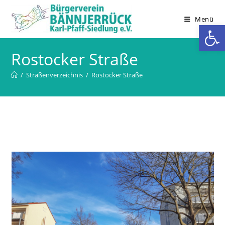
Zum
Inhalt
Menü
We
springen
Rostocker Straße
/
Straßenverzeichnis
/
Rostocker Straße